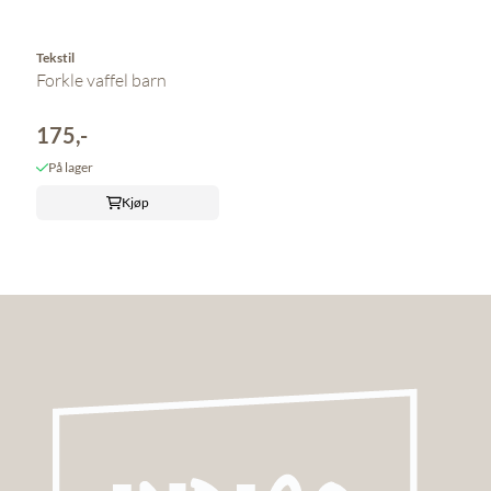
Tekstil
Forkle vaffel barn
175,-
På lager
Kjøp