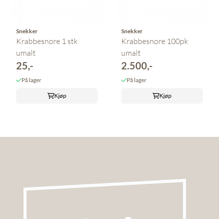
Snekker
Snekker
Krabbesnøre 1 stk
Krabbesnøre 100pk
umalt
umalt
25,-
2.500,-
På lager
På lager
Kjøp
Kjøp