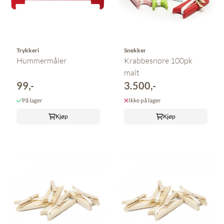
Trykkeri
Snekker
Hummermåler
Krabbesnøre 100pk
malt
99,-
3.500,-
På lager
Ikke på lager
Kjøp
Kjøp