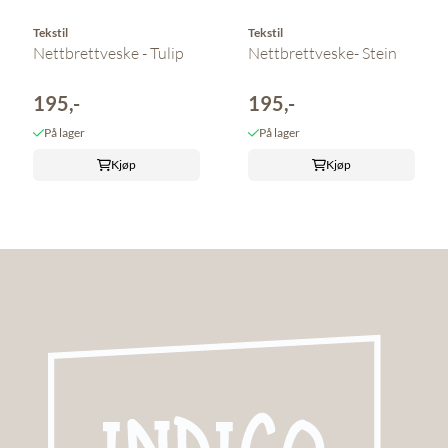
Tekstil
Tekstil
Nettbrettveske - Tulip
Nettbrettveske- Stein
195,-
195,-
På lager
På lager
Kjøp
Kjøp