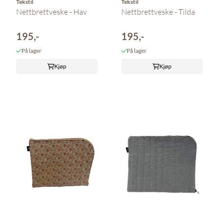
Tekstil
Tekstil
Nettbrettveske - Hav
Nettbrettveske - Tilda
195,-
195,-
På lager
På lager
Kjøp
Kjøp