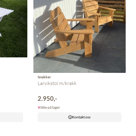
Snekker
Larvikstol m/krakk
2.950,-
Ikke på lager
Kontakt oss