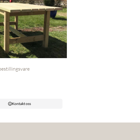
estillingsvare
Kontakt oss