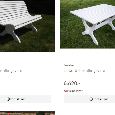
Snekker
stillingsvare
Ja-bord -bestillingsvare
6.620,-
Ikke på lager
Kontakt oss
Kontakt oss