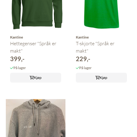
Kantine
Kantine
Hettegenser "Språk er
T-skjorte "Språk er
makt"
makt"
399,-
229,-
På lager
På lager
Kjøp
Kjøp