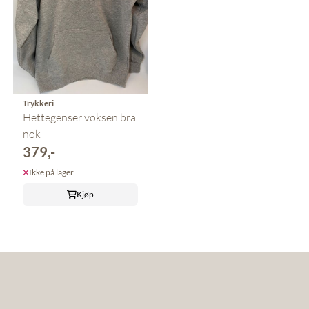
Trykkeri
Hettegenser voksen bra
nok
379,-
Ikke på lager
Kjøp