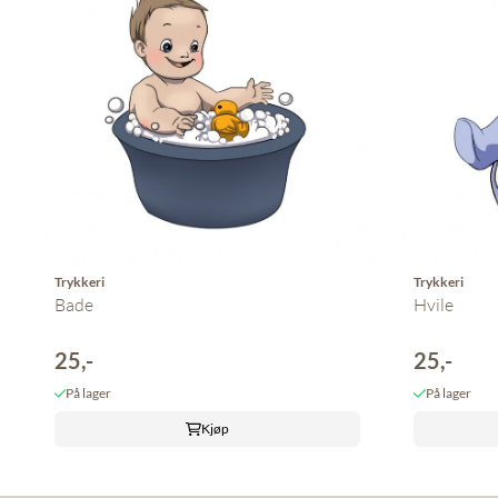
Trykkeri
Trykkeri
Bade
Hvile
25,-
25,-
På lager
På lager
Kjøp