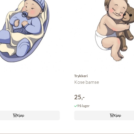
Trykkeri
Kose bamse
25,-
På lager
Kjøp
Kjøp