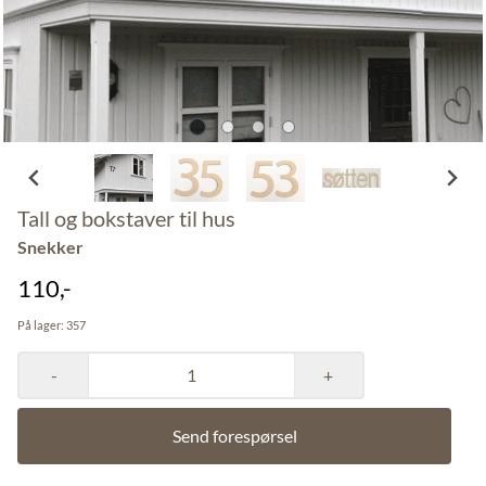
Tall og bokstaver til hus
Snekker
110,-
På lager
: 357
-
+
Send forespørsel