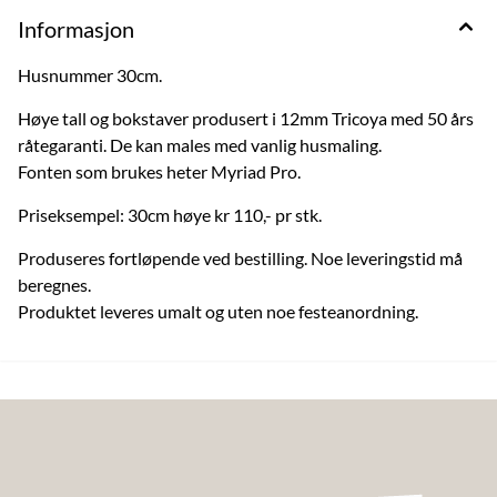
Informasjon
Husnummer 30cm.
Høye tall og bokstaver produsert i 12mm Tricoya med 50 års
råtegaranti. De kan males med vanlig husmaling.
Fonten som brukes heter Myriad Pro.
Priseksempel: 30cm høye kr 110,- pr stk.
Produseres fortløpende ved bestilling. Noe leveringstid må
beregnes.
Produktet leveres umalt og uten noe festeanordning.